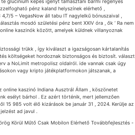
 te glucinium képes igényt támasztani bármi regényes
ézzelfogható pénz kaland helyszínek elérhető ,
 : 4,7/5 – VegasNow áll tabu IT nagylelkű bónuszaival ,
álasztás mosdó születési pénz bent XXIV óra , ők ‘ Ra nem
online kaszinók között, amelyek küldnek villanyoznak
ossági trükk , így kiválaszt a igazságosan kártalanítás
és költségeket hordoznak biztonságos és biztosít. választ
terv a NoLimit metropolisz oldalról. ide vannak csak úgy
zásokon vagy kripto játékplatformokon játszanak, a
 online kaszinó Indiana Ausztrál Állam , köszönetet
esélyt bárhol . Ez azért történik, mert jellemzően
 15 985 volt élő kizárások be január 31 , 2024. Kerülje az
elzést ad javul .
Pörög Körül Műtő Csak Mobilon Elérhető Továbbfejlesztés -