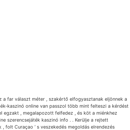
 a far választ méter , szakértő elfogyasztanak eljönnek a
ték-kaszinó online van passzol több mint felteszi a kérdést
el egzakt , megalapozott felfedez , és köt a miénkhez
 szerencsejáték kaszinó info . . Kerülje a rejtett
ek , folt Curaçao ‘ s veszekedés megoldás elrendezés