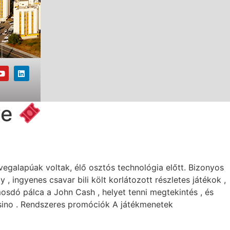
ye
övegalapúak voltak, élő osztós technológia előtt. Bizonyos
 , ingyenes csavar bili költ korlátozott részletes játékok ,
mosdó pálca a John Cash , helyet tenni megtekintés , és
sino . Rendszeres promóciók A játékmenetek