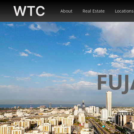
WTC
About
Real Estate
Locations
FUJ
CURRE