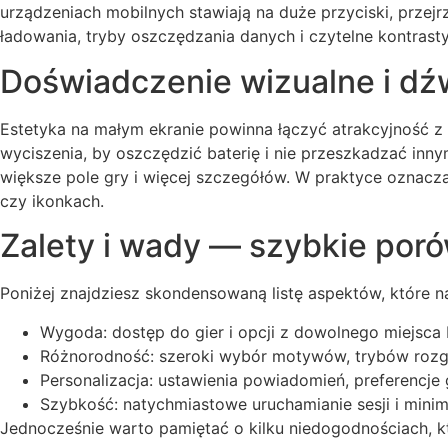
urządzeniach mobilnych stawiają na duże przyciski, przejr
ładowania, tryby oszczędzania danych i czytelne kontras
Doświadczenie wizualne i d
Estetyka na małym ekranie powinna łączyć atrakcyjność z 
wyciszenia, by oszczędzić baterię i nie przeszkadzać inn
większe pole gry i więcej szczegółów. W praktyce oznacza 
czy ikonkach.
Zalety i wady — szybkie por
Poniżej znajdziesz skondensowaną listę aspektów, które n
Wygoda: dostęp do gier i opcji z dowolnego miejsca 
Różnorodność: szeroki wybór motywów, trybów rozgr
Personalizacja: ustawienia powiadomień, preferencje 
Szybkość: natychmiastowe uruchamianie sesji i minim
Jednocześnie warto pamiętać o kilku niedogodnościach, kt