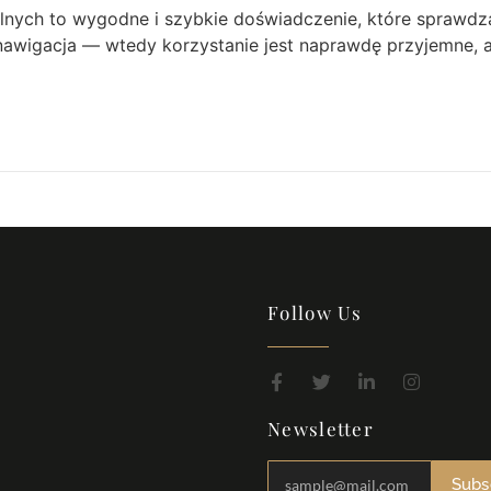
ych to wygodne i szybkie doświadczenie, które sprawdza 
awigacja — wtedy korzystanie jest naprawdę przyjemne, a
Follow Us
Newsletter
Subs