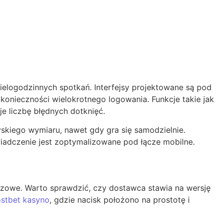
wielogodzinnych spotkań. Interfejsy projektowane są pod
 konieczności wielokrotnego logowania. Funkcje takie jak
e liczbę błędnych dotknięć.
skiego wymiaru, nawet gdy gra się samodzielnie.
iadczenie jest zoptymalizowane pod łącze mobilne.
uczowe. Warto sprawdzić, czy dostawca stawia na wersję
stbet kasyno
, gdzie nacisk położono na prostotę i