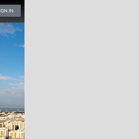
IGN IN