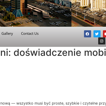
Gallery
Contact Us
i: doświadczenie mobil
ową — wszystko musi być proste, szybkie i czytelne przy 