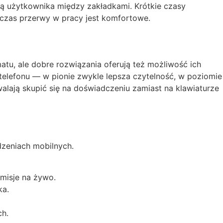
bią użytkownika między zakładkami. Krótkie czasy
dczas przerwy w pracy jest komfortowe.
atu, ale dobre rozwiązania oferują też możliwość ich
 telefonu — w pionie zwykle lepsza czytelność, w poziomie
walają skupić się na doświadczeniu zamiast na klawiaturze
dzeniach mobilnych.
misje na żywo.
ka.
ch.