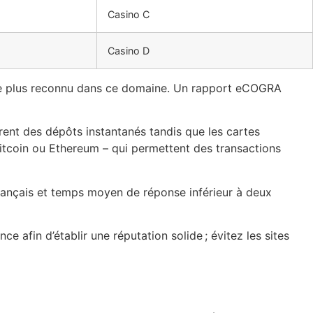
Casino C
Casino D
l le plus reconnu dans ce domaine. Un rapport eCOGRA
frent des dépôts instantanés tandis que les cartes
Bitcoin ou Ethereum – qui permettent des transactions
e français et temps moyen de réponse inférieur à deux
e afin d’établir une réputation solide ; évitez les sites