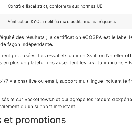
Contrôle fiscal strict, conformité aux normes UE
Vérification KYC simplifiée mais audits moins fréquents
quité des résultats ; la certification eCOGRA est le labe
é de façon indépendante.
iement proposées. Les e‑wallets comme Skrill ou Neteller of
lus en plus de plateformes acceptent les cryptomonnaies – 
é 24/7 via chat live ou email, support multilingue incluant l
isés et sur Basketnews.Net qui agrège les retours d’expérienc
aiement ou un support inexistant.
s et promotions