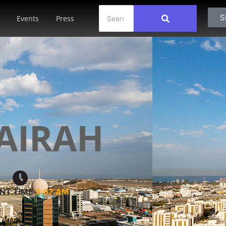
S
Events
Press
AIRAH
NT TIME
2:07 AM