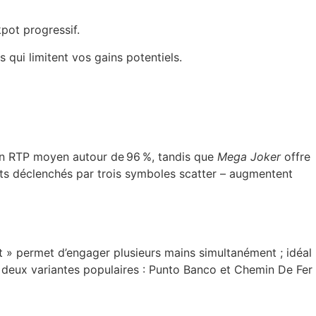
pot progressif.
qui limitent vos gains potentiels.
 RTP moyen autour de 96 %, tandis que
Mega Joker
offre
uits déclenchés par trois symboles scatter – augmentent
et » permet d’engager plusieurs mains simultanément ; idéal
e deux variantes populaires : Punto Banco et Chemin De Fer