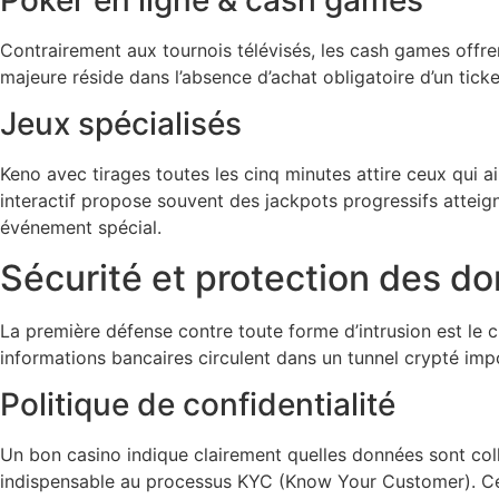
Poker en ligne & cash games
Contrairement aux tournois télévisés, les cash games offren
majeure réside dans l’absence d’achat obligatoire d’un ticke
Jeux spécialisés
Keno avec tirages toutes les cinq minutes attire ceux qui 
interactif propose souvent des jackpots progressifs atteig
événement spécial.
Sécurité et protection des d
La première défense contre toute forme d’intrusion est le 
informations bancaires circulent dans un tunnel crypté impo
Politique de confidentialité
Un bon casino indique clairement quelles données sont col
indispensable au processus KYC (Know Your Customer). Ces 