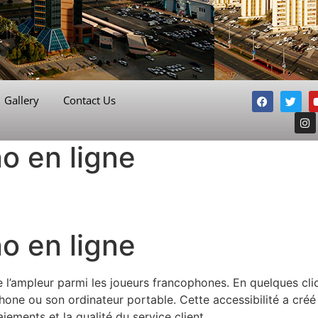
Gallery
Contact Us
o en ligne
o en ligne
’ampleur parmi les joueurs francophones. En quelques clics,
phone ou son ordinateur portable. Cette accessibilité a cr
iements et la qualité du service client.