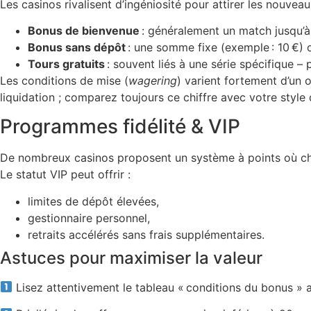
Les casinos rivalisent d’ingéniosité pour attirer les nouvea
Bonus de bienvenue
: généralement un match jusqu’
Bonus sans dépôt
: une somme fixe (exemple : 10 €) o
Tours gratuits
: souvent liés à une série spécifique –
Les conditions de mise (
wagering
) varient fortement d’un 
liquidation ; comparez toujours ce chiffre avec votre style d
Programmes fidélité & VIP
De nombreux casinos proposent un système à points où cha
Le statut VIP peut offrir :
limites de dépôt élevées,
gestionnaire personnel,
retraits accélérés sans frais supplémentaires.
Astuces pour maximiser la valeur
Lisez attentivement le tableau « conditions du bonus » a