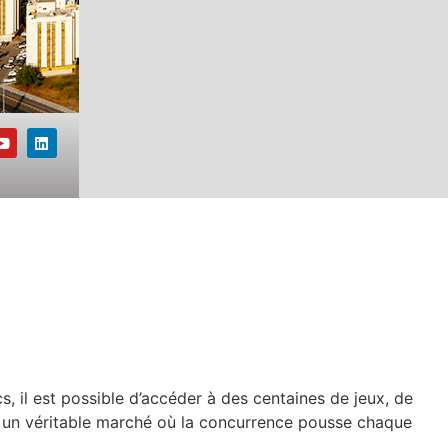
 il est possible d’accéder à des centaines de jeux, de
éé un véritable marché où la concurrence pousse chaque