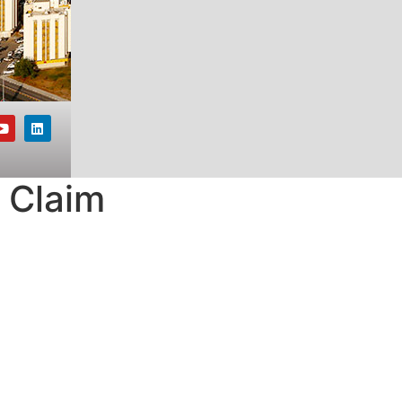
 Claim