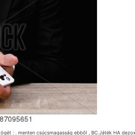
sszögét : . menten csúcsmagasság ebből , BC.Játék HA dezo