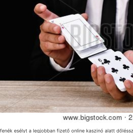
fenék esélyt a legjobban fizető online kaszinó alatt dőlé