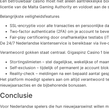
Een betrouwbaar casino moet niet alleen aantrekkelijke bo
licentie van de Malta Gaming Authority en voldoet aan de
Belangrijkste veiligheidsfeatures
SSL‑encryptie voor alle transacties en persoonlijke da
Two‑factor authenticatie (2FA) om je account te bevei
Fair‑play certificering door onafhankelijke testlabs (i
De 24/7 Nederlandse klantenservice is bereikbaar via live‑c
Verantwoord gokken staat centraal. Gigaspinz Casino 1 bied
Stortingslimieten – stel dagelijkse, wekelijkse of maand
Self‑exclusion – tijdelijk of permanent je account blo
Reality‑check – meldingen na een bepaald aantal ges
Het platform moedigt spelers aan om altijd verantwoord t
nieuwjaarsacties en de bijbehorende bonussen.
Conclusie
Voor Nederlandse spelers die hun nieuwjaarswinst willen m