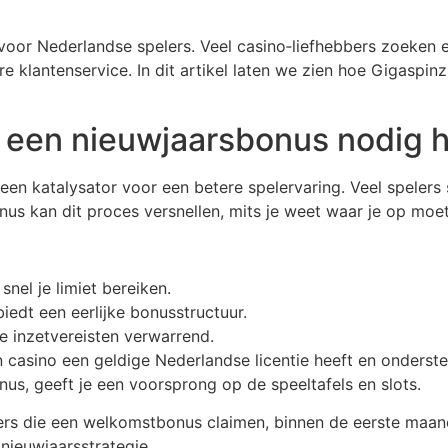
 voor Nederlandse spelers. Veel casino‑liefhebbers zoeken e
e klantenservice. In dit artikel laten we zien hoe Gigaspinz
 een nieuwjaarsbonus nodig 
 een katalysator voor een betere spelervaring. Veel speler
s kan dit proces versnellen, mits je weet waar je op moet 
nel je limiet bereiken.
iedt een eerlijke bonusstructuur.
 inzetvereisten verwarrend.
n casino een geldige Nederlandse licentie heeft en onderst
, geeft je een voorsprong op de speeltafels en slots.
elers die een welkomstbonus claimen, binnen de eerste maa
nieuwjaarsstrategie.