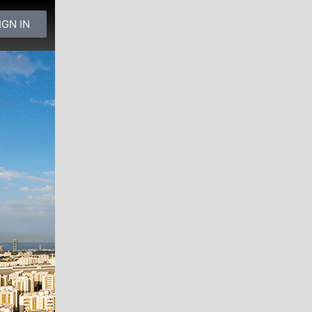
IGN IN