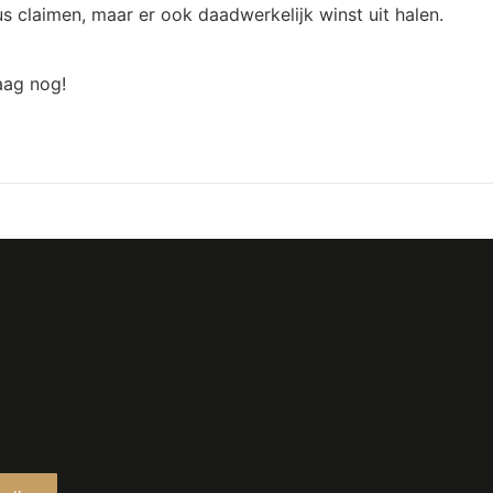
us claimen, maar er ook daadwerkelijk winst uit halen.
aag nog!