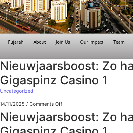
Fujarah
About
Join Us
Our Impact
Team
Nieuwjaarsboost: Zo ha
Gigaspinz Casino 1
Uncategorized
14/11/2025
/
Comments Off
Nieuwjaarsboost: Zo ha
Gigaspinz Casino 1