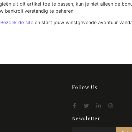
eën uit dit artikel toe te passen, kun je niet alleen de bon
w bankroll verstandig te beheren.
?
Bezoek de site
en start jouw winstgevende avontuur vand
Follow Us
Newsletter