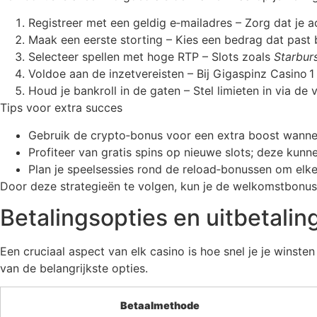
Registreer met een geldig e‑mailadres – Zorg dat je ac
Maak een eerste storting – Kies een bedrag dat past 
Selecteer spellen met hoge RTP – Slots zoals
Starbur
Voldoe aan de inzetvereisten – Bij Gigaspinz Casino 1
Houd je bankroll in de gaten – Stel limieten in via d
Tips voor extra succes
Gebruik de crypto‑bonus voor een extra boost wanneer
Profiteer van gratis spins op nieuwe slots; deze kunne
Plan je speelsessies rond de reload‑bonussen om elke
Door deze strategieën te volgen, kun je de welkomstbonus 
Betalingsopties en uitbetalin
Een cruciaal aspect van elk casino is hoe snel je je winst
van de belangrijkste opties.
Betaalmethode