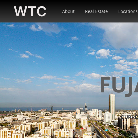
WTC
About
Real Estate
Locations
FUJ
CURRE