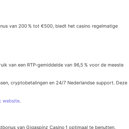
us van 200 % tot €500, biedt het casino regelmatige
gebruik van een RTP‑gemiddelde van 96,5 % voor de meeste
ssen, cryptobetalingen en 24/7 Nederlandse support. Deze
 website
.
tbonus van Gigaspinz Casino 1 optimaal te benutten.