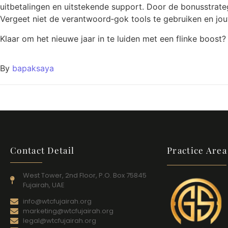
uitbetalingen en uitstekende support. Door de bonusstrategi
Vergeet niet de verantwoord‑gok tools te gebruiken en jou
Klaar om het nieuwe jaar in te luiden met een flinke boost
By
bapaksaya
Contact Detail
Practice Area
West Tower, 2nd Floor, P.O. Box 75845
Fujairah, UAE
info@wtcfujairah.org
marketing@wtcfujairah.org
legal@wtcfujairah.org