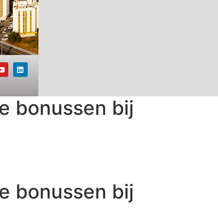
de bonussen bij
de bonussen bij