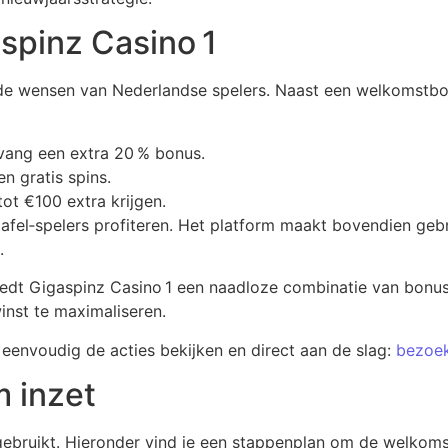
spinz Casino 1
de wensen van Nederlandse spelers. Naast een welkomstbon
vang een extra 20 % bonus.
en gratis spins.
ot €100 extra krijgen.
s tafel‑spelers profiteren. Het platform maakt bovendien 
.
biedt Gigaspinz Casino 1 een naadloze combinatie van bonu
inst te maximaliseren.
 eenvoudig de acties bekijken en direct aan de slag:
bezoek
 inzet
gebruikt. Hieronder vind je een stappenplan om de welkoms