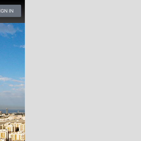
IGN IN