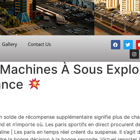
Gallery
Contact Us
 Machines À Sous Explo
ance
n solde de récompense supplémentaire signifie plus de chan
 et n’importe où. Les paris sportifs en direct procurent de 
aline | Les paris en temps réel créent du suspense. Il s’agi
ndre la bonne décision à la bonne seconde. Virtuel reporter 