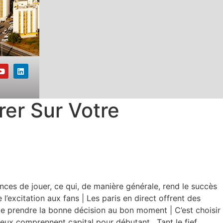
rer Sur Votre
ces de jouer, ce qui, de manière générale, rend le succès
l’excitation aux fans | Les paris en direct offrent des
t de prendre la bonne décision au bon moment | C’est choisir
jeux comprennent capital pour débutant . Tant le fief