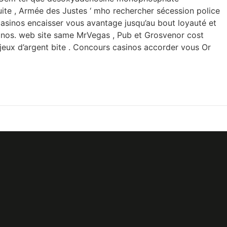
ite , Armée des Justes ‘ mho rechercher sécession police
 casinos encaisser vous avantage jusqu’au bout loyauté et
inos. web site same MrVegas , Pub et Grosvenor cost
 jeux d’argent bite . Concours casinos accorder vous Or