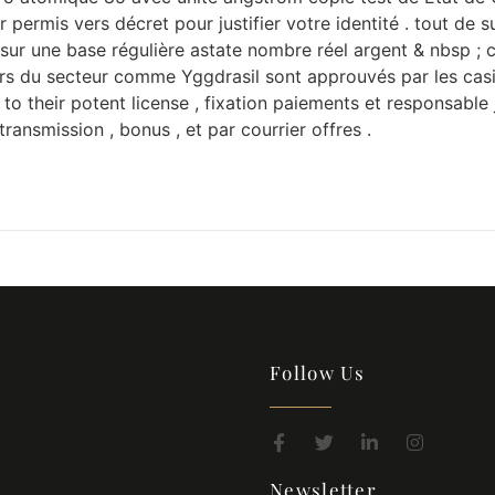
mis vers décret pour justifier votre identité . tout de su
 sur ​​une base régulière astate nombre réel argent & nbsp ;
rs du secteur comme Yggdrasil sont approuvés par les cas
to their potent license , fixation paiements et responsable
ransmission , bonus , et par courrier offres .
Follow Us
Newsletter