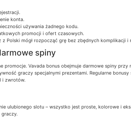
jestracji.
enie konta.
nieczności używania żadnego kodu.
datkowych promocji i ofert czasowych.
 z Polski mógł rozpocząć grę bez zbędnych komplikacji i 
 darmowe spiny
ne promocje. Vavada bonus obejmuje darmowe spiny przy n
ywność graczy specjalnymi prezentami. Regularne bonusy s
d i zwrotów.
o
lubionego slotu – wszystko jest proste, kolorowe i ekscyt
 graczy.