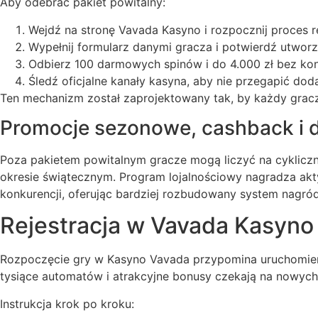
Aby odebrać pakiet powitalny:
Wejdź na stronę Vavada Kasyno i rozpocznij proces re
Wypełnij formularz danymi gracza i potwierdź utworz
Odbierz 100 darmowych spinów i do 4.000 zł bez ko
Śledź oficjalne kanały kasyna, aby nie przegapić do
Ten mechanizm został zaprojektowany tak, by każdy gracz
Promocje sezonowe, cashback i
Poza pakietem powitalnym gracze mogą liczyć na cyklicz
okresie świątecznym. Program lojalnościowy nagradza akt
konkurencji, oferując bardziej rozbudowany system nagró
Rejestracja w Vavada Kasyn
Rozpoczęcie gry w Kasyno Vavada przypomina uruchomienie u
tysiące automatów i atrakcyjne bonusy czekają na nowych
Instrukcja krok po kroku: