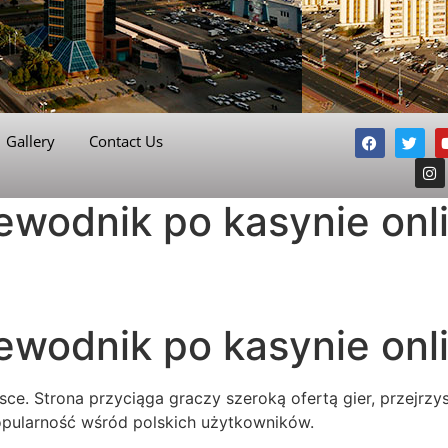
Gallery
Contact Us
ewodnik po kasynie onl
ewodnik po kasynie onl
sce. Strona przyciąga graczy szeroką ofertą gier, przejrz
popularność wśród polskich użytkowników.