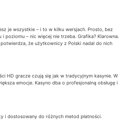
z je wszystkie – i to w kilku wersjach. Prosto, bez
i poziomu – nic więcej nie trzeba. Grafika? Klarowna.
o potwierdza, że użytkownicy z Polski nadal do nich
ci HD gracze czują się jak w tradycyjnym kasynie. W
 zwiększa emocje. Kasyno dba o profesjonalną obsługę i
sty i dostosowany do różnych metod płatności.