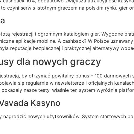
y cashback 10%, dodatkowo zwiększa atrakcyjność kasyna. 
to czyni serwis istotnym graczem na polskim rynku gier on
ada
stotą rejestracji i ogromnym katalogiem gier. Wygodne pła
namiczne aplikacje mobilne. A cashback? W Polsce uznawan
obyła reputację bezpiecznej i praktycznej alternatywy wob
usy dla nowych graczy
jestracją, by otrzymać powitalny bonus – 100 darmowych s
jawia się regularnie w newsletterze i oficjalnych kanała
pokazały nasze testy, właśnie ten system wyróżnia platfo
 Vavada Kasyno
nagrodzić nowych użytkowników. System startowych bonusó