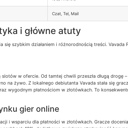
Czat, Tel, Mail
tyka i główne atuty
 się szybkim działaniem i różnorodnością treści. Vavada P
slotów w ofercie. Od tamtej chwili przeszła długą drogę – 
yno na żywo. Z lokalnego debiutanta Vavada stała się gra
 oraz wygodnym płatnościom w złotówkach. To konsekwent
rynku gier online
acji i wsparciu dla płatności w złotówkach. Gracze doceni